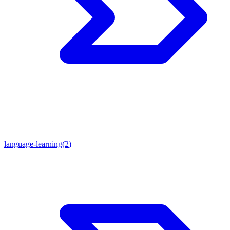
language-learning
(
2
)