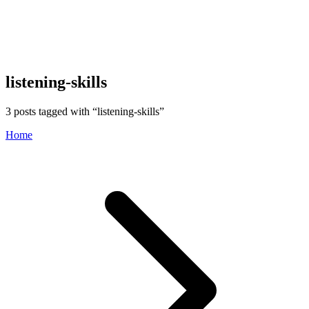
listening-skills
3
posts tagged with “
listening-skills
”
Home