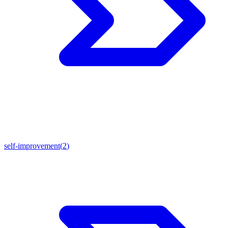
self-improvement
(
2
)