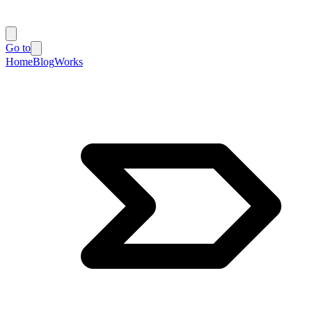
Go to
Home
Blog
Works