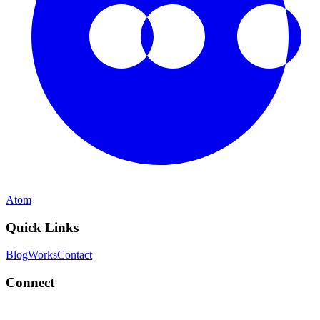
Atom
Quick Links
Blog
Works
Contact
Connect