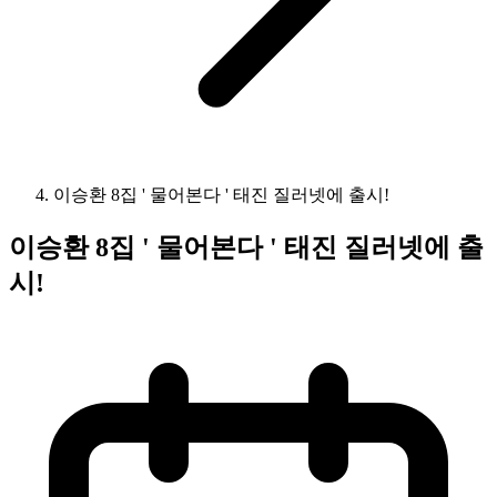
이승환 8집 ' 물어본다 ' 태진 질러넷에 출시!
이승환 8집 ' 물어본다 ' 태진 질러넷에 출
시!