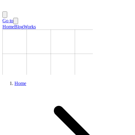
Go to
Home
Blog
Works
Home