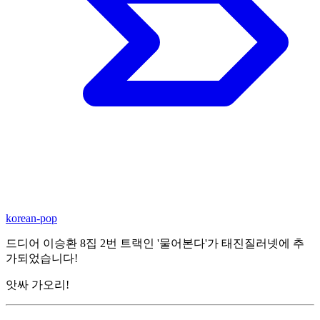
korean-pop
드디어 이승환 8집 2번 트랙인 '물어본다'가 태진질러넷에 추
가되었습니다!
앗싸 가오리!