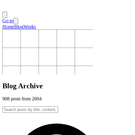
Go to
Home
Blog
Works
Blog Archive
908
posts
from 2004