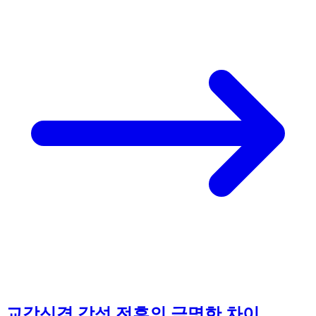
교감신경 각성 전후의 극명한 차이