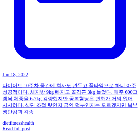
Jun 18, 2022
다이어트 10주차 중간에 회사도 관두고 풀타임으로 하니 아주
성공적이다. 체지방 9kg 빠지고 골격근 3kg 늘었다. 매주 600그
램씩 체중을 6-7kg 감량했지만 공복혈당은 변화가 거의 없어
시시하다. 식단 조절 탓인지 금연 덕분인지는 모르겠지만 복부
팽만감과 각종
diet
fitness
health
Read full post