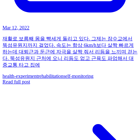
Mar 12, 2022
재활로 보름째 몸을 빡세게 돌리고 있다. 그제는 잠수교에서
뚝섬유원지까지 걸었다. 속도는 항상 6km/h보다 살짝 빠르게
하는데 대퇴근과 둔근에 자극을 살짝 줘서 리듬을 느끼며 걷는
다. 뚝섬유원지 근처에 오니 리듬도 없고 근육도 파업해서 대
중교통 타고 집에
health-experiment
rehabilitation
self-monitoring
Read full post