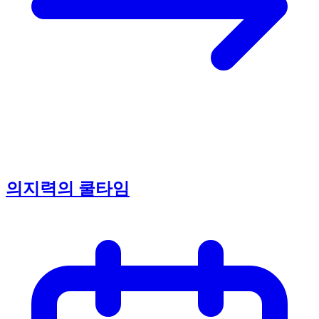
의지력의 쿨타임