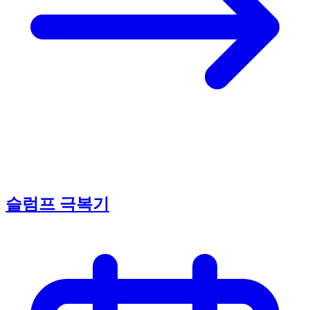
슬럼프 극복기