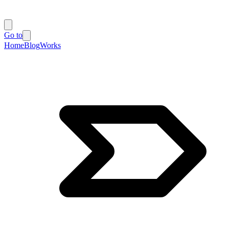
Go to
Home
Blog
Works