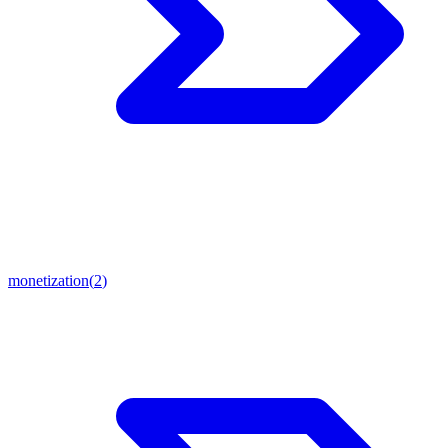
monetization
(
2
)