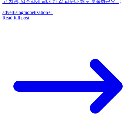
고 치면, 일주일에 담배 한 갑 피운다 해도 부족하군요 --;
advertising
monetization
+
1
Read full post