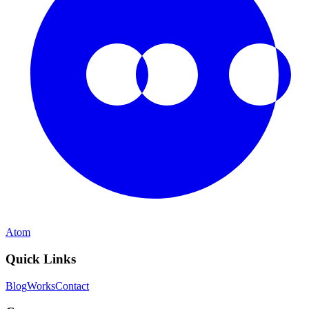
Atom
Quick Links
Blog
Works
Contact