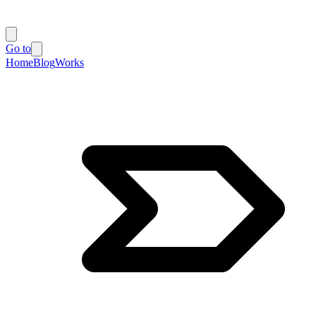
Go to
Home
Blog
Works