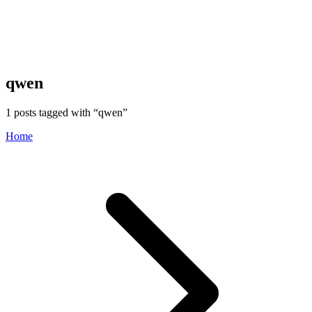
qwen
1
posts tagged with “
qwen
”
Home