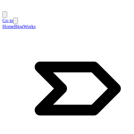
Go to
Home
Blog
Works