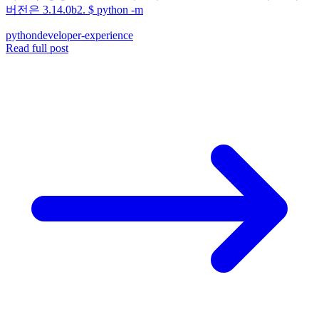
버전은 3.14.0b2. $ python -m
python
developer-experience
Read full post