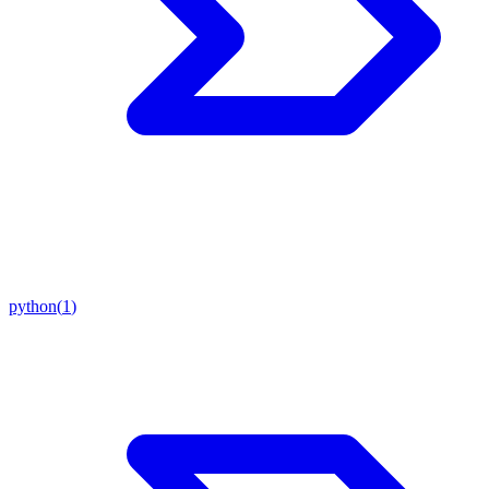
python
(
1
)