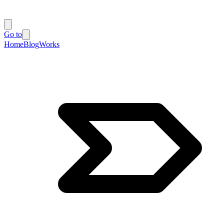
Go to
Home
Blog
Works