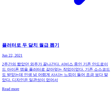
플러터로 두 달치 월급 뽑기
Jun 22, 2021
2주간의 짧았던 외주가 끝나간다. 서비스 중인 기존 안드로이
드 아이폰 앱을 플러터로 갈아엎는 작업이었다. 기존 소스코드
도 받았는데 인생 넘 어렵게 사시는 느낌이 들어 조금 보다 말
았다. 디자인은 일관성이 없어서
Read more