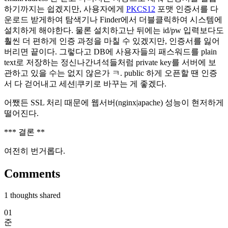
하기까지는 쉽겠지만, 사용자에게
PKCS12
포맷 인증서를 다
운로드 받게하여 탐색기나 Finder에서 더블클릭하여 시스템에
설치하게 해야한다. 물론 설치하고난 뒤에는 id/pw 입력보다도
훨씬 더 편하게 인증 과정을 마칠 수 있겠지만, 인증서를 잃어
버리면 끝이다. 그렇다고 DB에 사용자들의 패스워드를 plain
text로 저장하는 정신나간녀석들처럼 private key를 서버에 보
관하고 있을 수는 없지 않은가 ㅋ. public 하게 오픈할 땐 인증
서 다 걷어내고 세션|쿠키로 바꾸는 게 좋겠다.
어쨌든 SSL 처리 때문에 웹서버(nginx|apache) 성능이 현저하게
떨어진다.
*** 결론 **
여전히 번거롭다.
Comments
1
thoughts shared
01
준