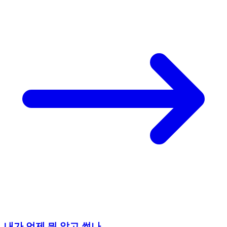
내가 언제 뭐 알고 썼나