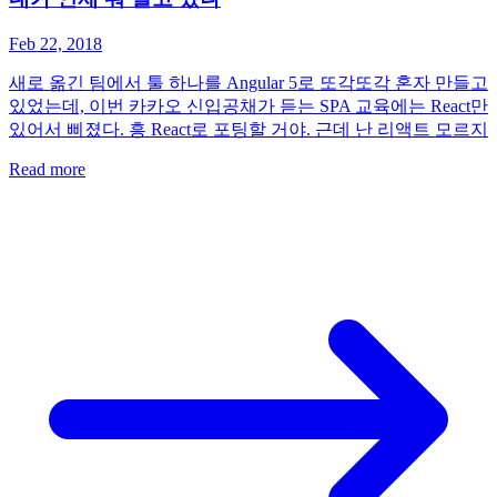
Feb 22, 2018
새로 옮긴 팀에서 툴 하나를 Angular 5로 또각또각 혼자 만들고
있었는데, 이번 카카오 신입공채가 듣는 SPA 교육에는 React만
있어서 삐졌다. 흥 React로 포팅할 거야. 근데 난 리액트 모르지
Read more