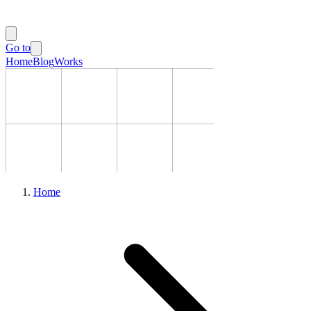
Go to
Home
Blog
Works
Home