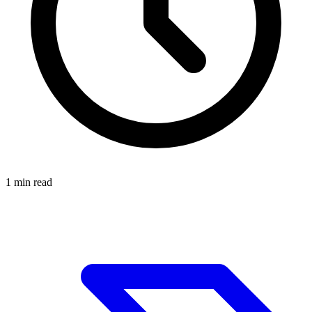
1
min read