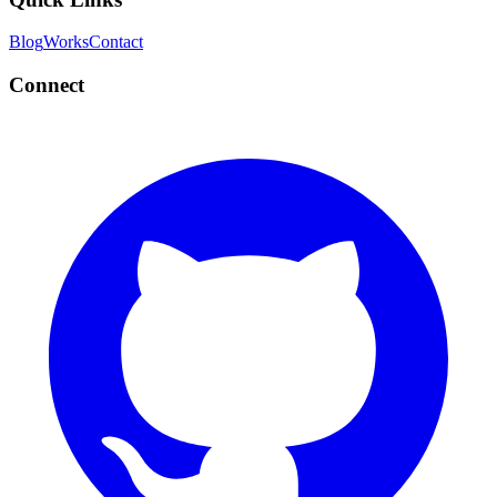
Blog
Works
Contact
Connect