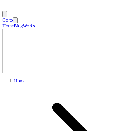
Go to
Home
Blog
Works
Home