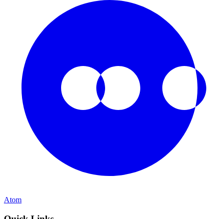
Atom
Quick Links