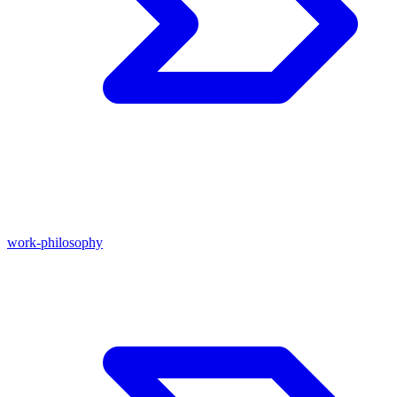
work-philosophy