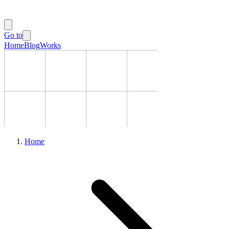
Go to
Home
Blog
Works
Home