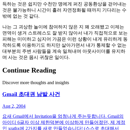
득하는 것은 쉽지만 수천만 명에게 퍼진 공동환상을 걷어내는
것은 불가능하니 시간이 흘러 자연정화될 때까지 기다리는 수
밖에 없는 것 같다.
나는 그 괴상한 놀이에 참여하지 않은 지 꽤 오래됐고 이제는
면역이 생겨 스트레스도 잘 받지 않아서 내가 직접적으로 보는
피해는 미미하고 심지어 가끔은 이런 상황이 내게 유리하게 동
작하도록 이용하기도 하지만 살아가면서 내가 통제할 수 없는
대부분의 주변 사람들을 계속 밀쳐내며 아웃사이더를 유지하
며 사는 것은 몹시 귀찮은 일이다.
Continue Reading
Discover more thoughts and insights
Gmail 초대권 남발 사건
Aug 2, 2004
요새 Gmail에서 Invitation을 엄청나게 주는듯합니다. Gmail의
아이디 6글자 이상 제한덕분에 이상하게 만들어졌던, 제 계정
인 xrathx에 2가지를 새로 만들었습니다! (스스로 초대해서