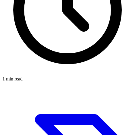
1
min read