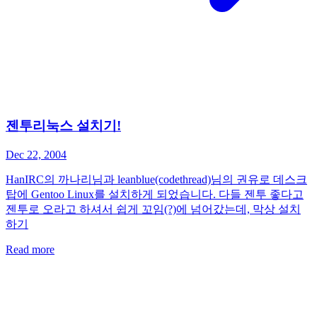
젠투리눅스 설치기!
Dec 22, 2004
HanIRC의 까나리님과 leanblue(codethread)님의 권유로 데스크
탑에 Gentoo Linux를 설치하게 되었습니다. 다들 젠투 좋다고
젠투로 오라고 하셔서 쉽게 꼬임(?)에 넘어갔는데, 막상 설치
하기
Read more