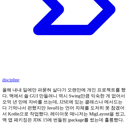
discipline
올해 내내 일에만 파묻혀 살다가 오랜만에 개인 프로젝트를 했
다. 맥에서 쓸 GUI 만들려니 역시 Swing만큼 익숙한 게 없어서
오억 년 만에 자바를 쓰는데, J2SE에 있는 클래스나 메서드는
다 기억나서 편했지만 Java라는 언어 자체를 도저히 못 참겠어
서 Kotlin으로 작업했다. 레이아웃 매니저는 MigLayout을 썼고,
맥 앱 패키징은 JDK 15에 번들된 jpackage를 썼는데 훌륭했다.