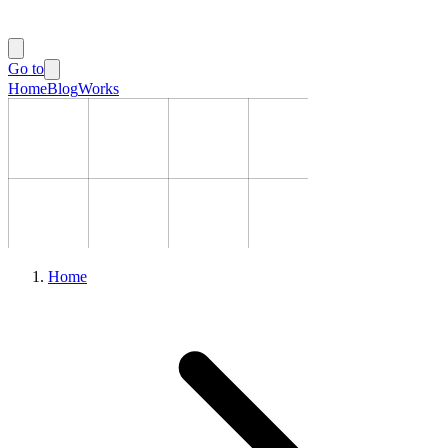
Go to
Home
Blog
Works
Home