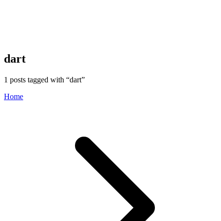
dart
1
posts tagged with “
dart
”
Home