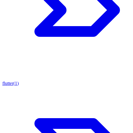
flutter
(
1
)