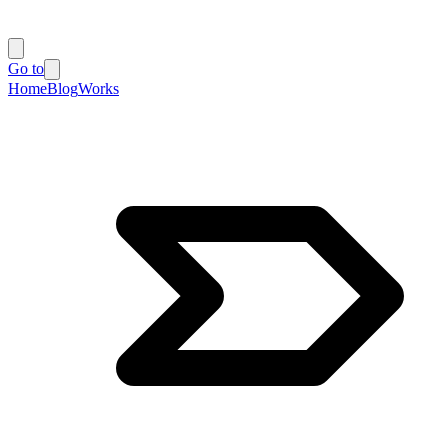
Go to
Home
Blog
Works