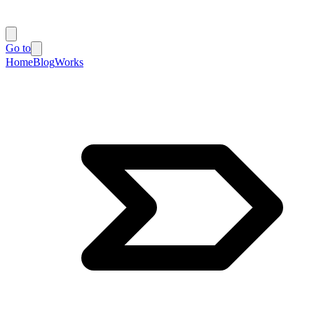
Go to
Home
Blog
Works