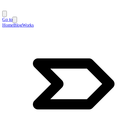
Go to
Home
Blog
Works