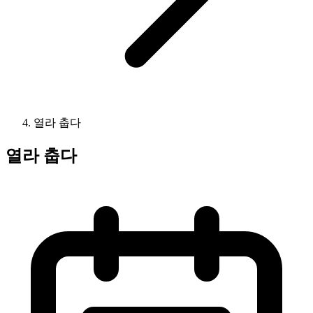
열라 춥다
열라 춥다