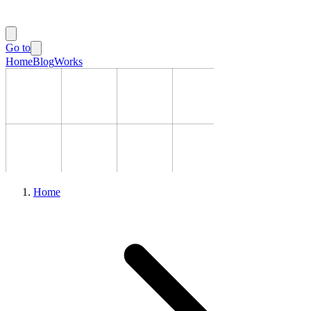
Go to
Home
Blog
Works
Home