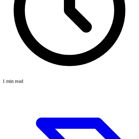
1
min read