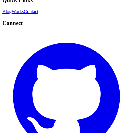
Quick Links
Blog
Works
Contact
Connect