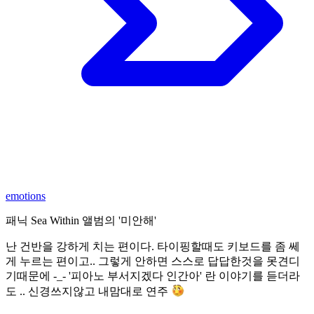
emotions
패닉 Sea Within 앨범의 '미안해'
난 건반을 강하게 치는 편이다. 타이핑할때도 키보드를 좀 쎄
게 누르는 편이고.. 그렇게 안하면 스스로 답답한것을 못견디
기때문에 -_- '피아노 부서지겠다 인간아' 란 이야기를 듣더라
도 .. 신경쓰지않고 내맘대로 연주