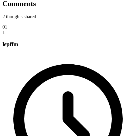
Comments
2
thoughts shared
01
L
lepffm