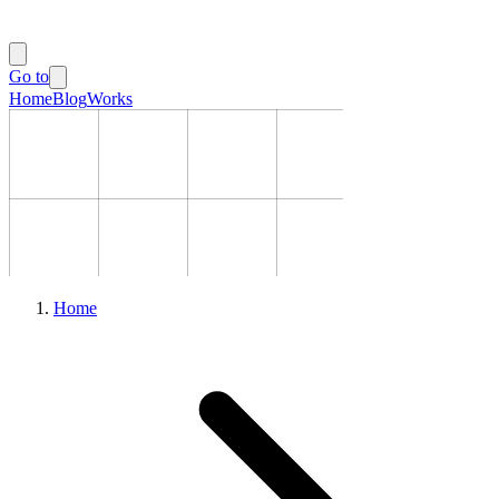
Go to
Home
Blog
Works
Home