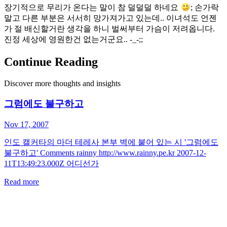
장기적으로 무리가 온다는 말이 참 덜덜덜 하네요
; 손가락
말고 다른 부분은 서서히 망가져가고 있는데.. 이녀석도 언젠
가 절 배신할거란 생각을 하니 벌써부터 가슴이 저려옵니다.
진정 세상에 영원한건 없는거군요.. -_-;;
Continue Reading
Discover more thoughts and insights
그럼에도 불구하고
Nov 17, 2007
인도 캘커타의 마더 테레사 본부 벽에 붙어 있는 시 '그럼에도
불구하고' Comments rainny http://www.rainny.pe.kr 2007-12-
11T13:49:23.000Z 어디선가
Read more