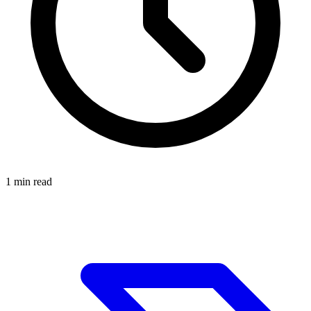
1
min read