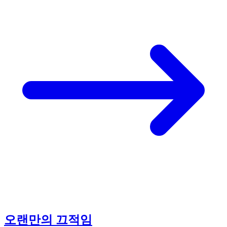
오랜만의 끄적임