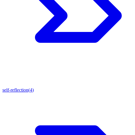
self-reflection
(
4
)