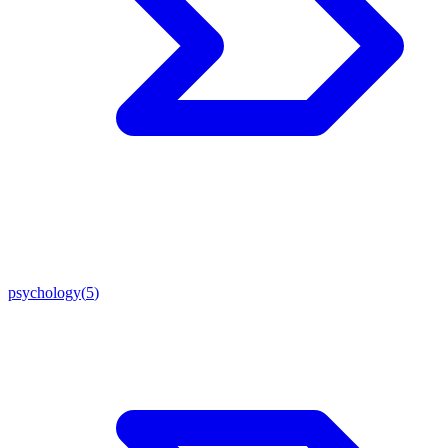
psychology
(
5
)