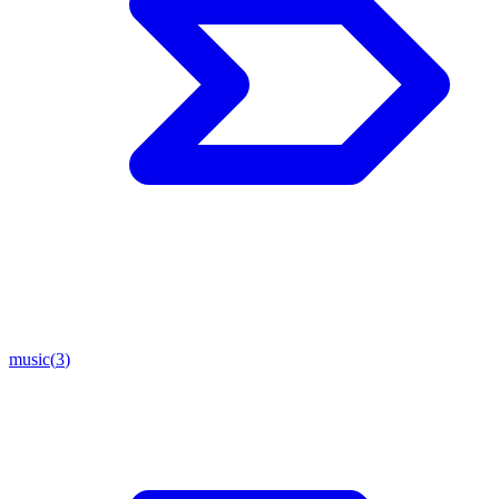
music
(
3
)