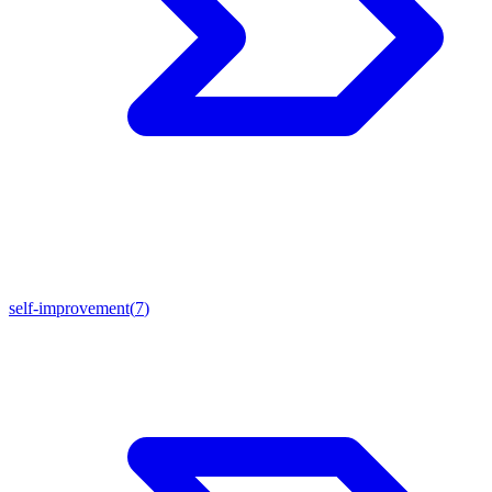
self-improvement
(
7
)