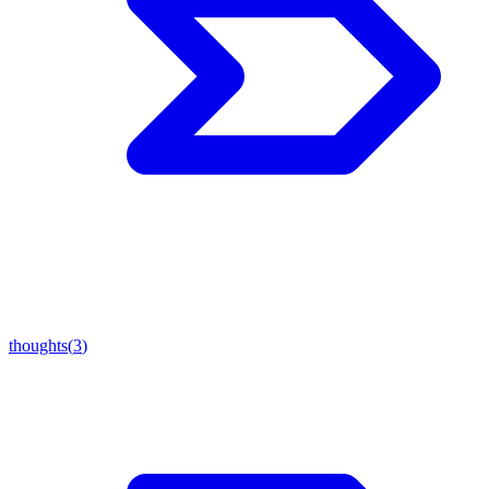
thoughts
(
3
)