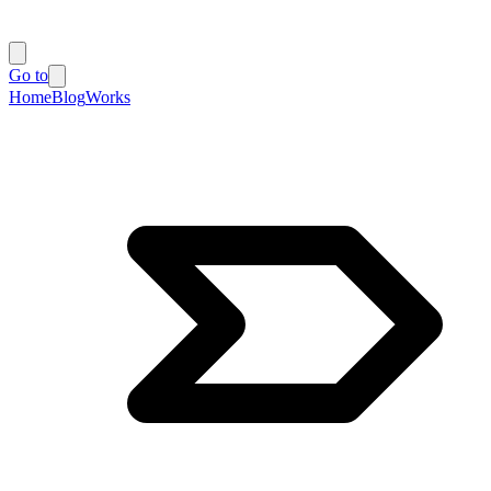
Go to
Home
Blog
Works