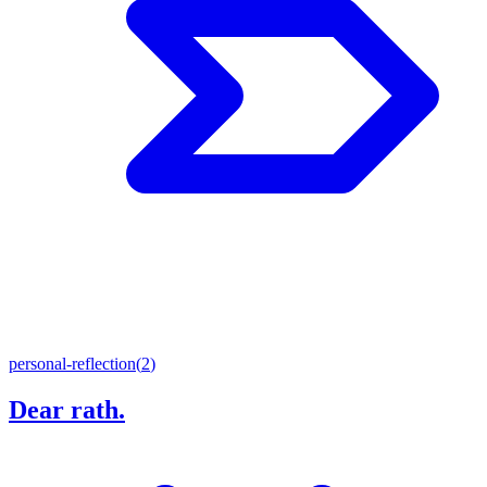
personal-reflection
(
2
)
Dear rath.