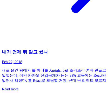
내가 언제 뭐 알고 썼나
Feb 22, 2018
새로 옮긴 팀에서 툴 하나를 Angular 5로 또각또각 혼자 만들고
있었는데, 이번 카카오 신입공채가 듣는 SPA 교육에는 React만
있어서 삐졌다. 흥 React로 포팅할 거야. 근데 난 리액트 모르지
Read more