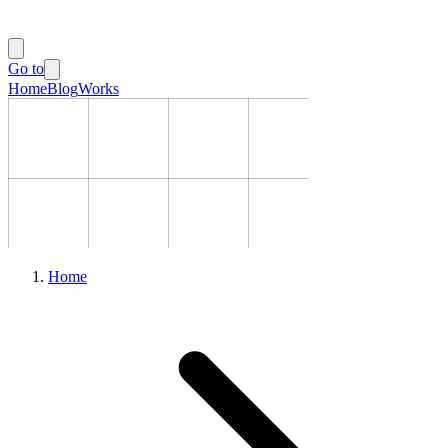
Go to
Home
Blog
Works
Home