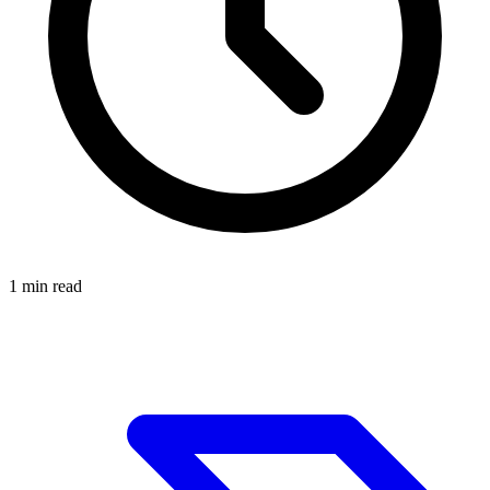
1
min read