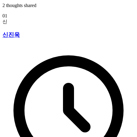
2
thoughts shared
01
신
신진욱