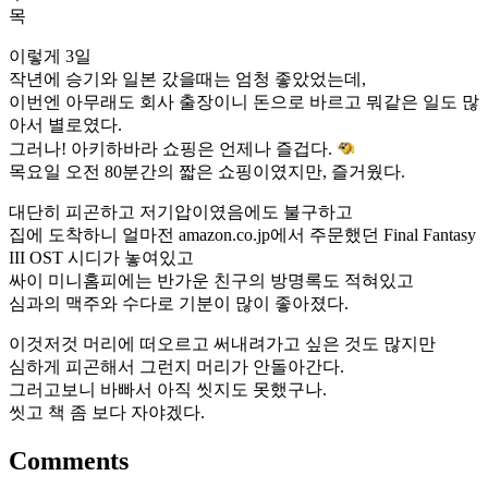
목
이렇게 3일
작년에 승기와 일본 갔을때는 엄청 좋았었는데,
이번엔 아무래도 회사 출장이니 돈으로 바르고 뭐같은 일도 많
아서 별로였다.
그러나! 아키하바라 쇼핑은 언제나 즐겁다.
목요일 오전 80분간의 짧은 쇼핑이였지만, 즐거웠다.
대단히 피곤하고 저기압이였음에도 불구하고
집에 도착하니 얼마전 amazon.co.jp에서 주문했던 Final Fantasy
III OST 시디가 놓여있고
싸이 미니홈피에는 반가운 친구의 방명록도 적혀있고
심과의 맥주와 수다로 기분이 많이 좋아졌다.
이것저것 머리에 떠오르고 써내려가고 싶은 것도 많지만
심하게 피곤해서 그런지 머리가 안돌아간다.
그러고보니 바빠서 아직 씻지도 못했구나.
씻고 책 좀 보다 자야겠다.
Comments