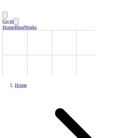
Go to
Home
Blog
Works
Home