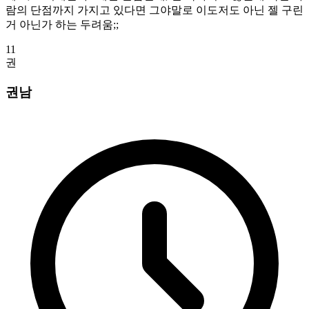
람의 단점까지 가지고 있다면 그야말로 이도저도 아닌 젤 구린
거 아닌가 하는 두려움;;
11
권
권남