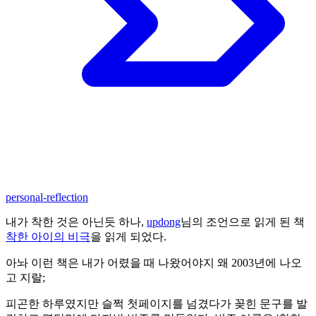
personal-reflection
내가 착한 것은 아닌듯 하나,
updong
님의 조언으로 읽게 된 책
착한 아이의 비극
을 읽게 되었다.
아놔 이런 책은 내가 어렸을 때 나왔어야지 왜 2003년에 나오
고 지랄;
피곤한 하루였지만 슬쩍 첫페이지를 넘겼다가 꽂힌 문구를 발