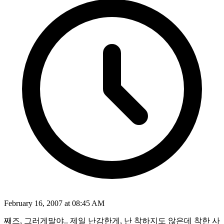
February 16, 2007 at 08:45 AM
째즈, 그러게말야.. 제일 난감한게, 난 착하지도 않은데 착한 사