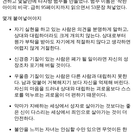
견하고 몇달만에 타자방 범주를 만들었다. 범주 이름은 '착한
아이의 비극'. 급히 95페이지까지 읽으면서 53문장 쳐넣었다.
몇개 붙여넣어야지
자기 실현을 하고 있는 사람은 의견을 분명하게 말하고,
상대와 대립하더라도 크게 개의치 않는다. 상대로부터
뭔가 부탁을 받아도 자기에게 적절하지 않다고 생각하면
어렵지 않게 거절한다.
신경증 기질이 있는 사람은 폐가 될 일이라면 자신의 성
장조차 포기해 버릴 것이다.
우울증 기질이 있는 사람은 다른 사람과 대립하지 못한
다. 남과 맞붙어 거북해지기 보다 자신을 억제해 버린다.
자신의 마음을 드러내 상대와 대립하는 괴로움보다 스스
로를 억누르는 괴로움이 더 편하기 때문이다.
악마가 지배하는 세상에서 성자로 살아가는 것보다는 좋
은 신이 다스리는 세상에서 죄인으로 살아가는 것이 더
안전하다.
불안을 느끼는 자녀는 안심할 수만 있으면 무엇이든 한