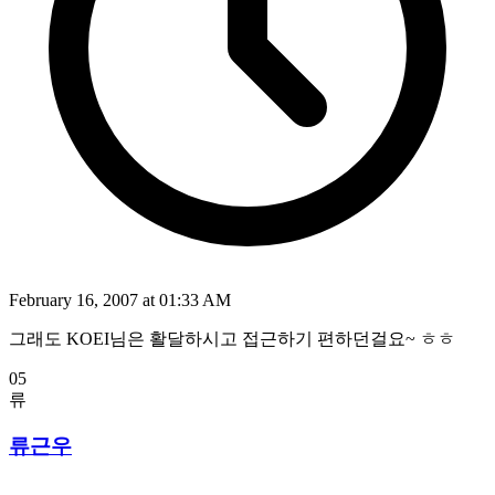
February 16, 2007 at 01:33 AM
그래도 KOEI님은 활달하시고 접근하기 편하던걸요~ ㅎㅎ
05
류
류근우