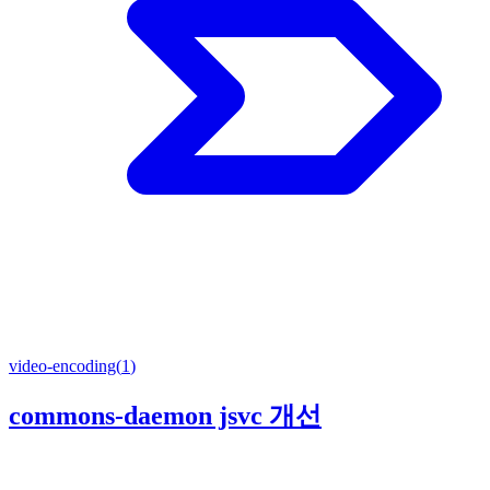
video-encoding
(
1
)
commons-daemon jsvc 개선