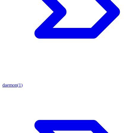
daemon
(
1
)