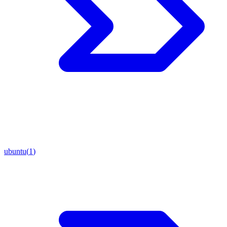
ubuntu
(
1
)