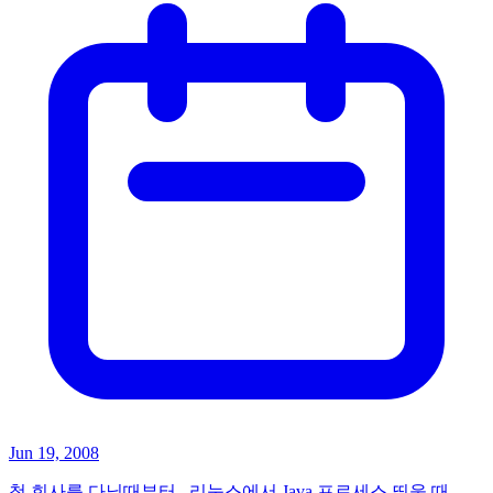
Jun 19, 2008
첫 회사를 다닐때부터.. 리눅스에서 Java 프로세스 띄울 때