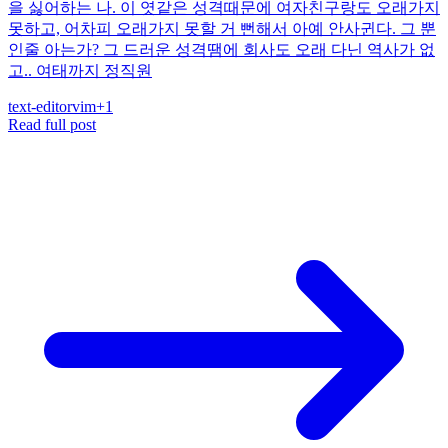
을 싫어하는 나. 이 엿같은 성격때문에 여자친구랑도 오래가지
못하고, 어차피 오래가지 못할 거 뻔해서 아예 안사귄다. 그 뿐
인줄 아는가? 그 드러운 성격땜에 회사도 오래 다닌 역사가 없
고.. 여태까지 정직원
text-editor
vim
+
1
Read full post