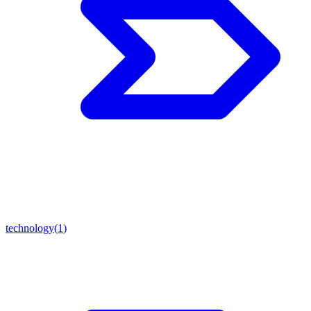
technology
(
1
)