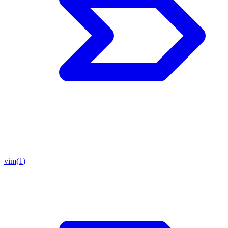
vim
(
1
)