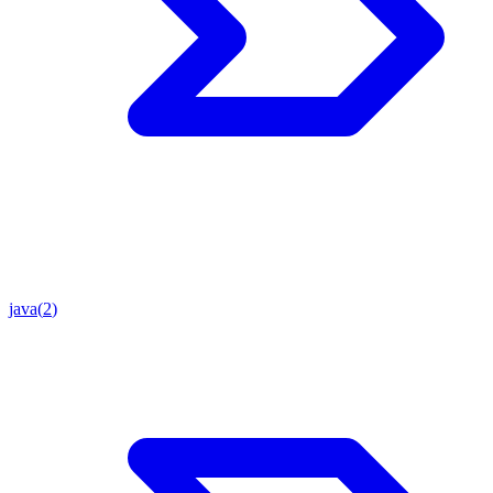
java
(
2
)