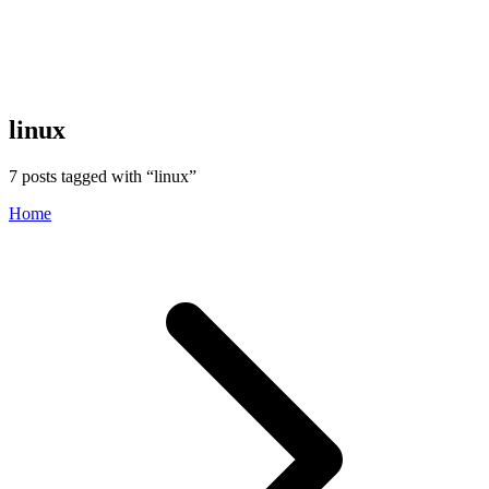
linux
7
posts tagged with “
linux
”
Home