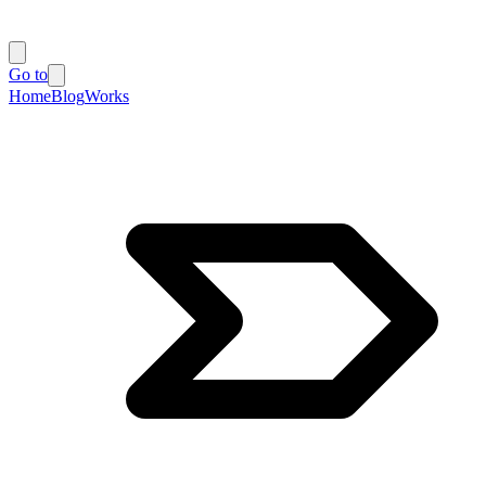
Go to
Home
Blog
Works