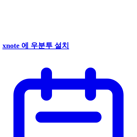
xnote 에 우분투 설치