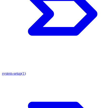
system-setup
(
1
)