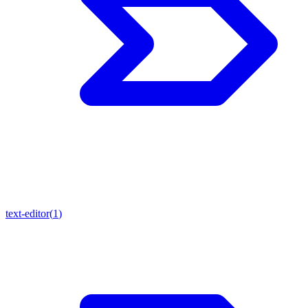
text-editor
(
1
)