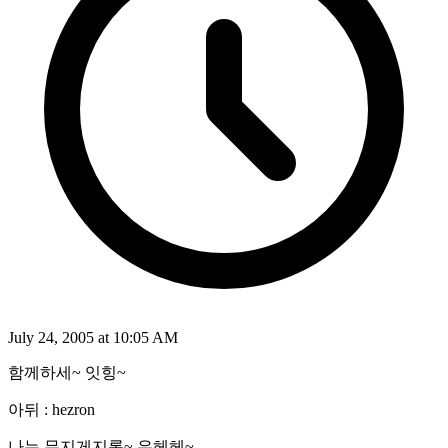
July 24, 2005 at 10:05 AM
함께하세~ 잇힝~
아뒤 : hezron
나는 무지게지롱~ 우헤헤~