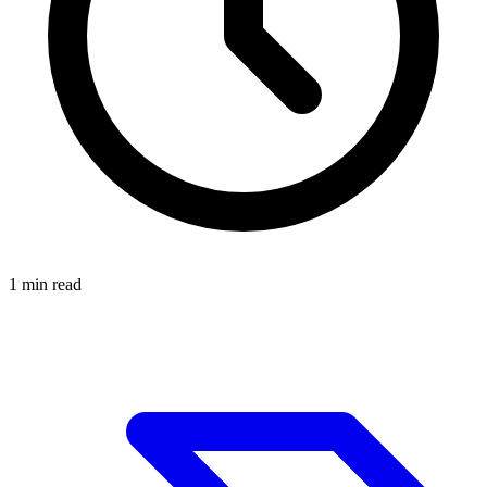
1
min read