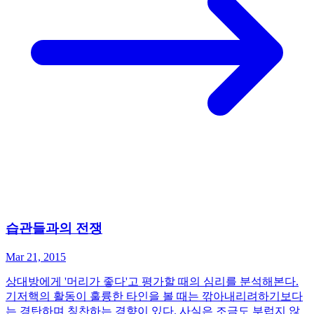
습관들과의 전쟁
Mar 21, 2015
상대방에게 '머리가 좋다'고 평가할 때의 심리를 분석해본다.
기저핵의 활동이 훌륭한 타인을 볼 때는 깎아내리려하기보다
는 경탄하며 칭찬하는 경향이 있다. 사실은 조금도 부럽지 않