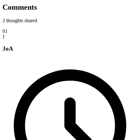
Comments
2
thoughts shared
01
J
JoA