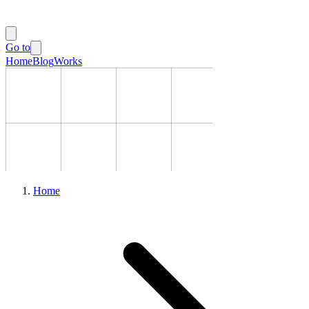
Go to
Home
Blog
Works
Home