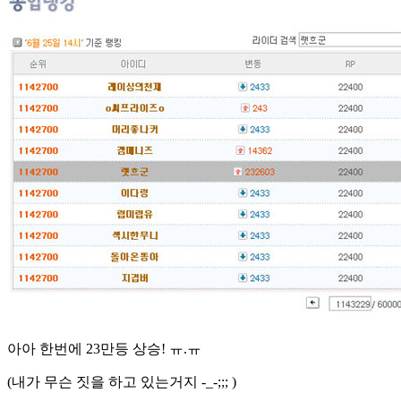
아아 한번에 23만등 상승! ㅠ.ㅠ
(내가 무슨 짓을 하고 있는거지 -_-;;; )