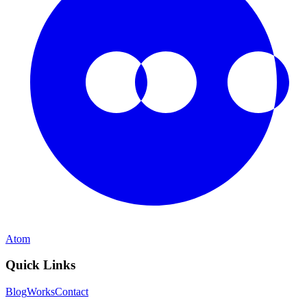
Atom
Quick Links
Blog
Works
Contact