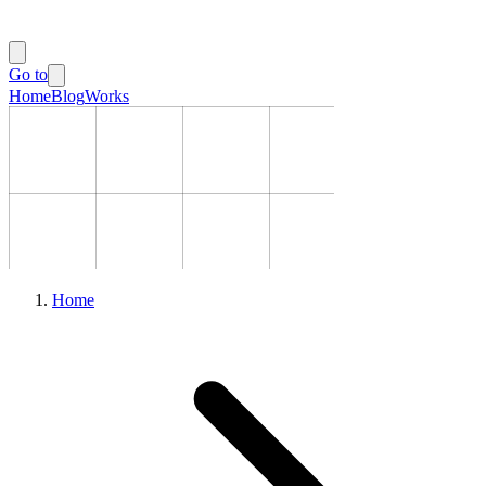
Go to
Home
Blog
Works
Home