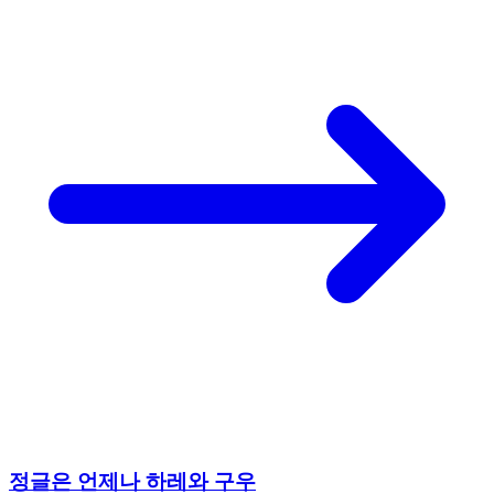
정글은 언제나 하레와 구우