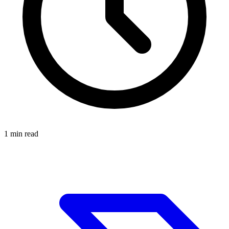
1
min read