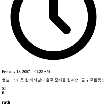
February 13, 2007 at 01:22 AM
행님...스카웃 한 의사님이 출국 준비를 한데요...곧 귀국할듯 :)
02
R
rath