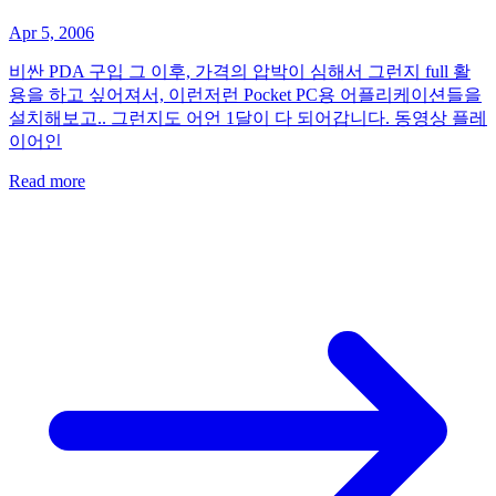
Apr 5, 2006
비싼 PDA 구입 그 이후, 가격의 압박이 심해서 그런지 full 활
용을 하고 싶어져서, 이런저런 Pocket PC용 어플리케이션들을
설치해보고.. 그런지도 어언 1달이 다 되어갑니다. 동영상 플레
이어인
Read more