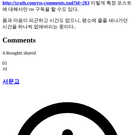
http://xrath.com/rss-comments.xml?id=283
이렇게 특정 포스트
에 대해서만 rss 구독을 할 수도 있다.
몸과 마음이 피곤하고 시간도 없으니, 평소에 줄줄 새나가던
시간을 하나씩 없애버리는 중이다..
Comments
4
thoughts shared
01
서
서문교