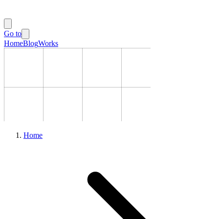
Go to
Home
Blog
Works
Home