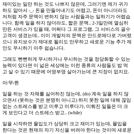
재미있는 일만 하는 것도 나쁘지 않은데, 그러기엔 제가 귀가
하도 얇아서 -_- 돈을 만들어내기도 어렵고, 돈이 아니더라도
저처럼 자주 문맥이 변하지 않는 사람들과는 일하기가 어렵습
니다. 함께 일을 하지 않더라도, 짧은 문맥.. 2-3일만에 열심히
만든 서비스가 있을 때, 어쩌다 그 프로그램, 그 서비스의 골수
고객이 생겼는데.. 이미 개발자의 문맥은 안드로메다로 가버렸
으니 유지보수가 제대로 될리도 만무하고 새로운 기능 추가 제
안도 무시하기 아주 쉽습니다.
그래도 뻔뻔하게 무시하거나 무시하는 것을 정당화할 수 있는
능력이 있다면 이 넓은 세상에는 이런 종류의 사람들도 밥 먹
고 살 수 있기 때문에 어영부영 살아가는데 큰 지장이 없지요.
아/무/튼
일을 하는 것 자체를 싫어하진 않는데, (do) 계속 일을 하지 않
으면서 (못하는 것은 분명히 아니고) 하지 못한 일에 대해 끊임
없는 스트레스를 받고 미루고 미루다가, 미뤄진 일들은 더 크
게 보인다고 더 스트레스 받고.. (while)
일을 시작하면 몰입도가 상당히 크고 재미가 있는데, 몰입을
한다는 것은 현재의 자기 자신을 버려야 한다는 것이며 새로운