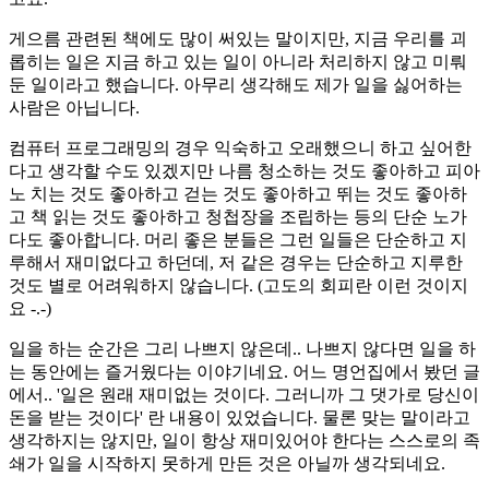
게으름 관련된 책에도 많이 써있는 말이지만, 지금 우리를 괴
롭히는 일은 지금 하고 있는 일이 아니라 처리하지 않고 미뤄
둔 일이라고 했습니다. 아무리 생각해도 제가 일을 싫어하는
사람은 아닙니다.
컴퓨터 프로그래밍의 경우 익숙하고 오래했으니 하고 싶어한
다고 생각할 수도 있겠지만 나름 청소하는 것도 좋아하고 피아
노 치는 것도 좋아하고 걷는 것도 좋아하고 뛰는 것도 좋아하
고 책 읽는 것도 좋아하고 청첩장을 조립하는 등의 단순 노가
다도 좋아합니다. 머리 좋은 분들은 그런 일들은 단순하고 지
루해서 재미없다고 하던데, 저 같은 경우는 단순하고 지루한
것도 별로 어려워하지 않습니다. (고도의 회피란 이런 것이지
요 -.-)
일을 하는 순간은 그리 나쁘지 않은데.. 나쁘지 않다면 일을 하
는 동안에는 즐거웠다는 이야기네요. 어느 명언집에서 봤던 글
에서.. '일은 원래 재미없는 것이다. 그러니까 그 댓가로 당신이
돈을 받는 것이다' 란 내용이 있었습니다. 물론 맞는 말이라고
생각하지는 않지만, 일이 항상 재미있어야 한다는 스스로의 족
쇄가 일을 시작하지 못하게 만든 것은 아닐까 생각되네요.