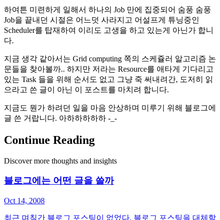
하여튼 미련하게 일해서 하나의 Job 만에 집중되어 숨풍 숨풍
Job을 끝내던 시절은 어느덧 사라지고 어설프게 튜닝중인
Scheduler를 탑재하여 이리도 고생을 하고 있는게 아닌가 합니
다.
지금 생각 같아서는 Grid computing 쪽의 스케쥴러 알고리즘 논
문들을 찾아볼까.. 하지만 저라는 Resource를 애타게 기다리고
있는 Task 들을 위해 순서도 없고 그냥 죽 써내려간, 도저히 읽
으라고 쓴 글이 아닌 이 포스트를 마치려 합니다.
지금도 뭔가 하려던 일을 마음 안상하며 미루기 위해 블로그에
글 쓴 거랍니다. 아하하하하하 -_-
Continue Reading
Discover more thoughts and insights
블로그에는 어떤 글을 쓸까
Oct 14, 2008
최근 며칠간 블로그 포스팅이 없었다. 블로그 포스팅을 대체할