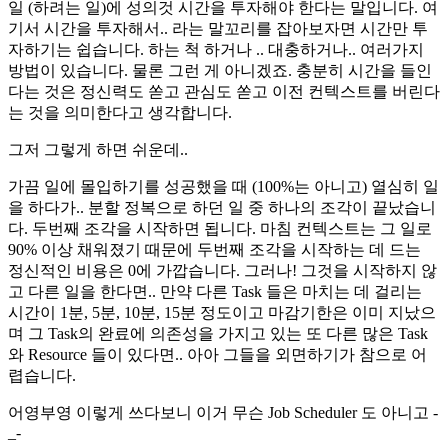
일 (하려는 일)에 성의것 시간을 투자해야 한다는 말입니다. 여
기서 시간을 투자해서.. 라는 말꼬리를 잡아보자면 시간만 투
자하기는 쉽습니다. 하는 척 하거나 .. 대충하거나.. 여러가지
방법이 있습니다. 물론 그런 게 아니겠죠. 충분히 시간을 들인
다는 것은 정신력도 쏟고 관심도 쏟고 이전 컨텍스트를 버린다
는 것을 의미한다고 생각합니다.
그저 그렇게 하면 쉬운데..
가끔 일에 몰입하기를 성공했을 때 (100%는 아니고) 열심히 일
을 하다가.. 분할 정복으로 하던 일 중 하나의 조각이 끝났습니
다. 두번째 조각을 시작하면 됩니다. 마침 컨텍스트는 그 일로
90% 이상 채워졌기 때문에 두번째 조각을 시작하는 데 드는
정신적인 비용은 0에 가깝습니다. 그러나! 그것을 시작하지 않
고 다른 일을 한다면.. 만약 다른 Task 들은 마치는 데 걸리는
시간이 1분, 5분, 10분, 15분 정도이고 마감기한은 이미 지났으
며 그 Task의 완료에 의존성을 가지고 있는 또 다른 많은 Task
와 Resource 들이 있다면.. 아아 그들을 외면하기가 참으로 어
렵습니다.
어영부영 이렇게 쓰다보니 이거 무슨 Job Scheduler 도 아니고 -
_-