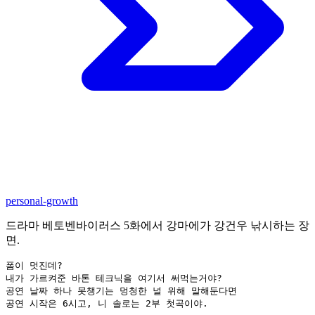
personal-growth
드라마 베토벤바이러스 5화에서 강마에가 강건우 낚시하는 장
면.
폼이 멋진데?

내가 가르켜준 바톤 테크닉을 여기서 써먹는거야?

공연 날짜 하나 못챙기는 멍청한 널 위해 말해둔다면

공연 시작은 6시고, 니 솔로는 2부 첫곡이야.
