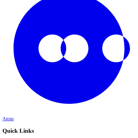
Atom
Quick Links