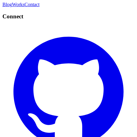
Blog
Works
Contact
Connect