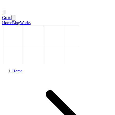
Go to
Home
Blog
Works
Home