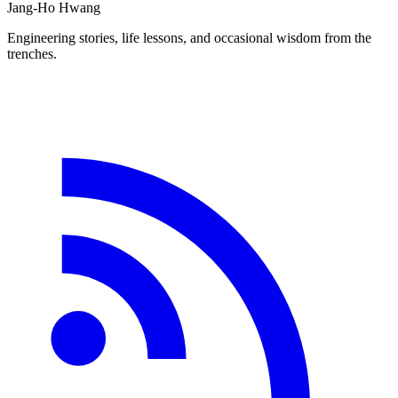
Jang-Ho Hwang
Engineering stories, life lessons, and occasional wisdom from the
trenches.