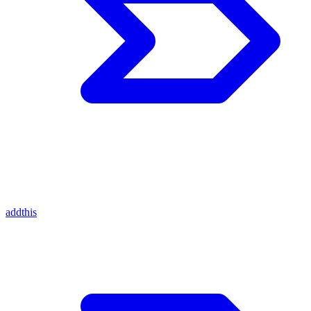
addthis