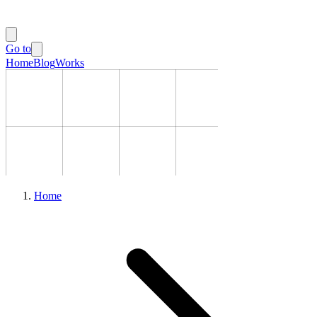
Go to
Home
Blog
Works
Home