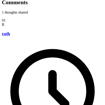
Comments
1
thoughts shared
01
R
rath