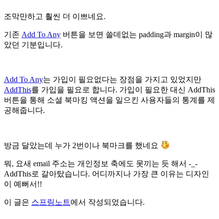
조막만하고 훨씬 더 이쁘네요.
기존
Add To Any
버튼을 보면 쓸데없는 padding과 margin이 많
았던 기분입니다.
Add To Any
는 가입이 필요없다는 장점을 가지고 있었지만
AddThis
를 가입을 필요로 합니다. 가입이 필요한 대신 AddThis
버튼을 통해 소셜 북마킹 액션을 일으킨 사용자들의 통계를 제
공해줍니다.
방금 달았는데 누가 2번이나 북마크를 했네요
뭐, 요새 email 주소는 개인정보 축에도 못끼는 듯 해서 -_-
AddThis로 갈아탔습니다. 어디까지나 가장 큰 이유는 디자인
이 예뻐서!!
이 글은
스프링노트
에서 작성되었습니다.