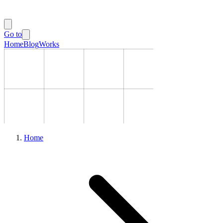
Go to
Home
Blog
Works
Home