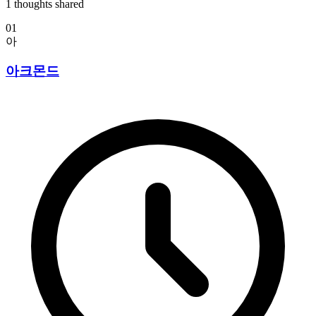
1
thoughts shared
01
아
아크몬드