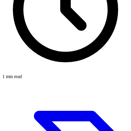
1
min read