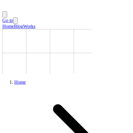
Go to
Home
Blog
Works
Home