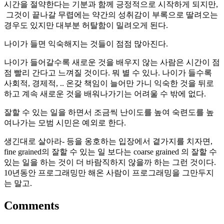
시간을 절약한다는 기분과 함께 긍정적으로 시작하게 되지만,
그것이 끝나갈 무렵에는 약간의 성취감이 부록으로 딸려오는
경우도 있지만 대부분 허탈함이 밀려오게 된다.
나이가 들면 익숙해지는 것들이 점점 많아진다.
나이가 들어갈수록 새로운 것을 배우지 않는 사람은 시간이 점
점 빨리 간다고 느껴질 것이다. 뭐 별 수 있나. 나이가 들수록
사회적, 경제적, .. 온갖 책임이 늘어만 가니 익숙한 것을 뒤로
하고 계속 새로운 것을 배워나가기는 어려울 수 밖에 없다.
잘할 수 있는 일을 하면서 조금씩 난이도를 높여 숙련도를 높
여나가는 모범 시민은 예외로 한다.
생긴대로 살아라- 등을 옹호하는 입장에서 곁가지를 치자면,
fine grained의 잘할 수 있는 일 보다는 coarse grained 의 잘할 수
있는 일을 하는 것이 더 바람직하지 않을까 하는 그런 것이다.
10년동안 프로그래밍만 해온 사람이 프로그래밍을 그만두지
는 말고.
Comments