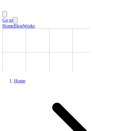
Go to
Home
Blog
Works
Home