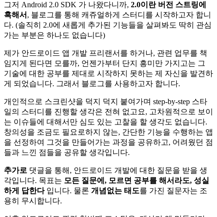
그저 Android 2.0 SDK 가 나왔다니까,
2.0이란 버전 스트링에
혹해서
, 블로그를 통해 캐쥬얼하게 스터디를 시작하고자 합니
다. (솔직히 2.0에 새롭게 추가된 기능들을 살펴봐도 딱히 관심
가는 부분은 하나도 없습니다)
제가 안드로이드 앱 개발 프리랜서를 하거나, 관련 업무를 책
임지게 된다면 모를까, 언젠가부터 단지 흥미만 가지고는 그
기술에 대한 공부를 제대로 시작하지 못하는 제 자신을 발견하
게 되었습니다. 그래서 블로그를 사용하고자 합니다.
개인적으로 스크린샷을 덕지 덕지 붙여가며 step-by-step 스타
일의 스터디를 진행할 생각은 전혀 없고요, 고차원적으로 보이
는 이슈들에 대해서만 심도 있는 고찰을 할 생각도 없습니다.
창의성을 조금도 필요로하지 않는, 간단한 기능을 수행하는 앱
을 선정하여 그것을 만들어가는 과정을 공유하고, 어려웠던 점
들과 느낀 점들을 공유할 생각입니다.
추가로
댓글을 통해, 안드로이드 개발에 대한 질문을 받을 생
각입니다. 목표는
모든 질문에, 모르면 공부를 해서라도, 성실
하게 답한다
입니다. 물론
개념없는 태도
를 가진 질문자는 조
용히 무시합니다.