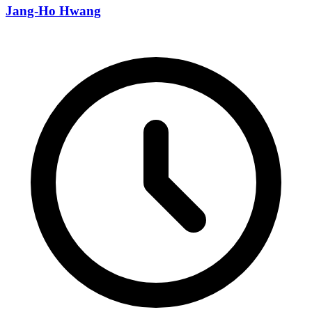
Jang-Ho Hwang