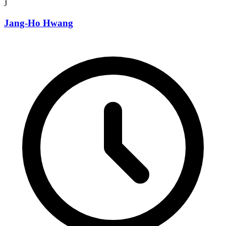
J
Jang-Ho Hwang