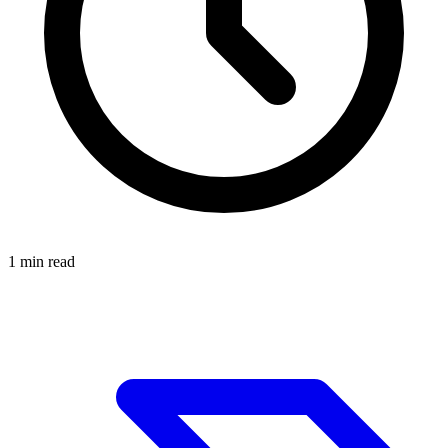
1
min read