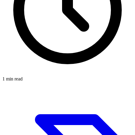
1
min read