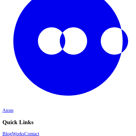
Atom
Quick Links
Blog
Works
Contact