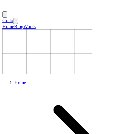
Go to
Home
Blog
Works
Home