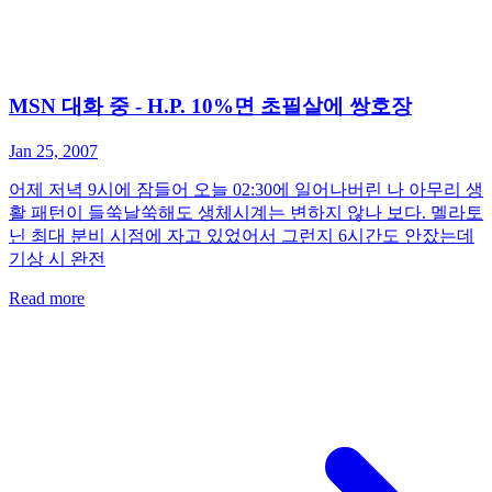
MSN 대화 중 - H.P. 10%면 초필살에 쌍호장
Jan 25, 2007
어제 저녁 9시에 잠들어 오늘 02:30에 일어나버린 나 아무리 생
활 패턴이 들쑥날쑥해도 생체시계는 변하지 않나 보다. 멜라토
닌 최대 분비 시점에 자고 있었어서 그런지 6시간도 안잤는데
기상 시 완전
Read more