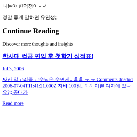
나는야 변덕쟁이 -_-/
정말 좋게 말하면 유연성;;
Continue Reading
Discover more thoughts and insights
한사대 컴공 편입 후 첫학기 성적표!
Jul 3, 2006
짜잔 알고리즘 교수님은 수면제.. 흑흑 ㅠ.ㅠ Comments dnsdud
2006-07-04T11:41:21.000Z 자바 100점..ㅎㅎ 이쁜 여자애 있나
요?;; 공대가
Read more