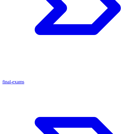
final-exams