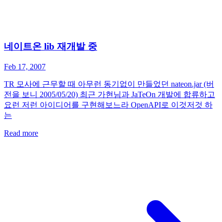
네이트온 lib 재개발 중
Feb 17, 2007
TR 모사에 근무할 때 아무런 동기없이 만들었던 nateon.jar (버
전을 보니 2005/05/20) 최근 가현님과 JaTeOn 개발에 합류하고
요런 저런 아이디어를 구현해보느라 OpenAPI로 이것저것 하
는
Read more