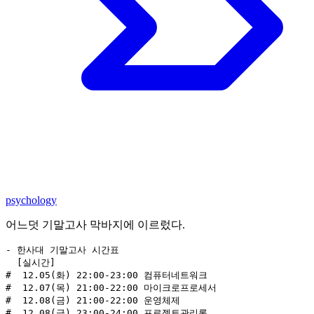
psychology
어느덧 기말고사 막바지에 이르렀다.
- 한사대 기말고사 시간표

  [실시간]

#  12.05(화) 22:00-23:00 컴퓨터네트워크 

#  12.07(목) 21:00-22:00 마이크로프로세서

#  12.08(금) 21:00-22:00 운영체제

#  12.08(금) 23:00-24:00 프로젝트관리론
