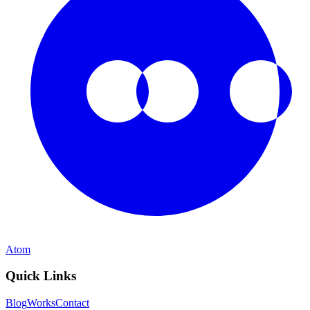
Atom
Quick Links
Blog
Works
Contact