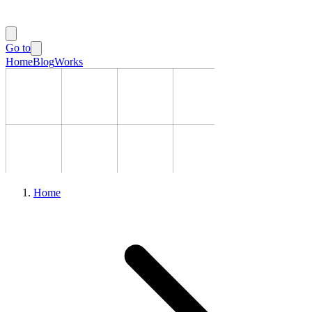
Go to
Home
Blog
Works
Home