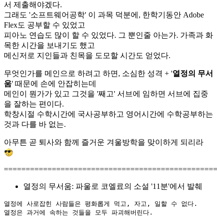
서 제출해야겠다.
그래도 '소프트웨어공학' 이 과목 덕분에, 한학기동안 Adobe
Flex도 공부할 수 있었고
피아노 연습도 많이 할 수 있었다. 그 뿐인줄 아는가. 가족과 화
목한 시간을 보내기도 했고
메신저로 지인들과 친목을 도모할 시간도 얻었다.
무엇인가를 메인으로 하려고 하면, 소심한 성격 + '
열정의 무서
움
' 때문에 손에 안잡히는데
메인이 뭔가가 있고 그것을 '째고' 서브에 임하면 서브에 집중
을 잘하는 편이다.
학창시절 수학시간에 국사공부하고 영어시간에 수학공부하는
것과 다를 바 없는.
아무튼 곧 퇴사와 함께 즐거운 겨울방학을 맞이하게 되리라
================================================
열정의 무서움: 파울로 코엘료의 소설 '11분'에서 발췌
열정에 사로잡힌 사람들은 평화롭게 먹고, 자고, 일할 수 없다. 

열정은 과거에 속하는 것들을 모두 파괴해버린다. 
