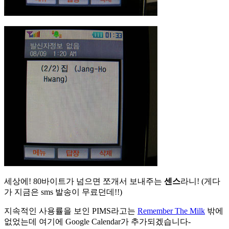
세상에! 80바이트가 넘으면 쪼개서 보내주는
센스
라니! (게다
가 지금은 sms 발송이 무료던데!!)
지속적인 사용률을 보인 PIMS라고는
Remember The Milk
밖에
없었는데 여기에 Google Calendar가 추가되겠습니다-