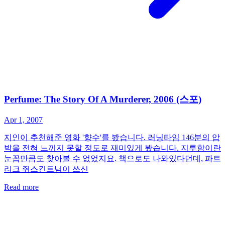
Perfume: The Story Of A Murderer, 2006 (스포)
Apr 1, 2007
지인이 추천해준 영화 '향수'를 봤습니다. 러닝타임 146분의 압
박을 전혀 느끼지 못할 정도로 재미있게 봤습니다. 지루함이란
눈꼽만큼도 찾아볼 수 없었지요. 책으로도 나와있다던데, 파트
리크 쥐스킨트님이 쓰신
Read more