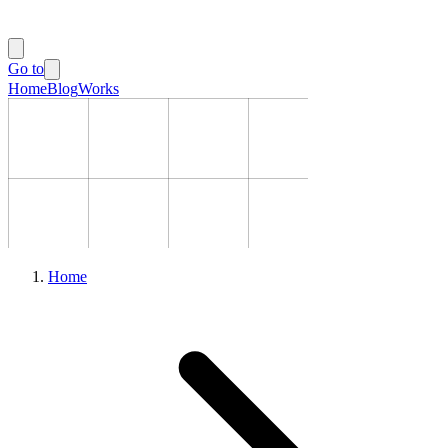
Go to
Home
Blog
Works
Home