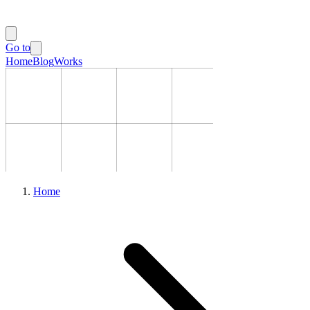
Go to
Home
Blog
Works
Home