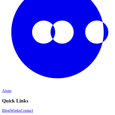
Atom
Quick Links
Blog
Works
Contact