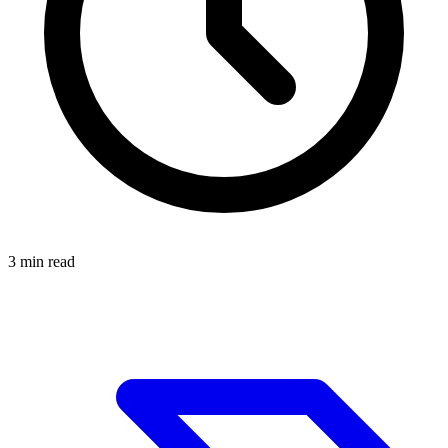
3
min read