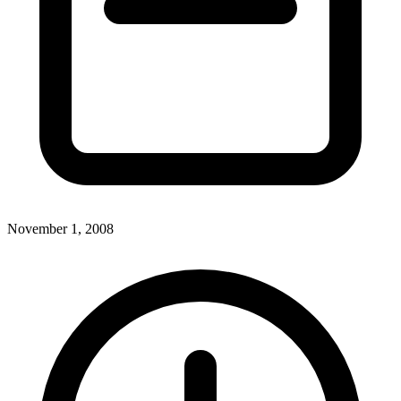
November 1, 2008