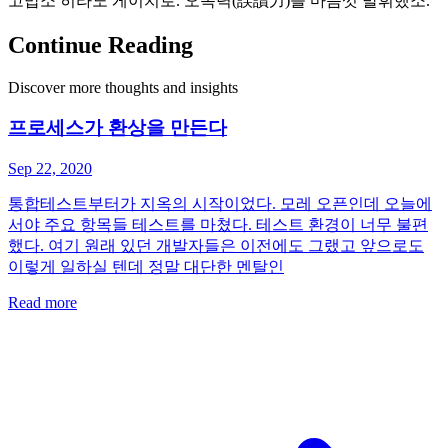
고맙소 히라노 게이치로. 오독력(誤讀力)을 마음껏 발휘했소.
Continue Reading
Discover more thoughts and insights
프로세스가 환상을 만든다
Sep 22, 2020
통합테스트부터가 지옥의 시작이었다. 모레 오픈인데 오늘에
서야 주요 항목들 테스트를 마쳤다. 테스트 환경이 너무 불편
했다. 여기 원래 있던 개발자들은 이전에도 그랬고 앞으로도
이렇게 일하실 텐데 정말 대단한 멘탈인
Read more