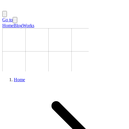
Go to
Home
Blog
Works
Home