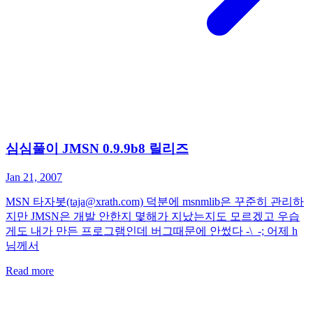
심심풀이 JMSN 0.9.9b8 릴리즈
Jan 21, 2007
MSN 타자봇(taja@xrath.com) 덕분에 msnmlib은 꾸준히 관리하
지만 JMSN은 개발 안한지 몇해가 지났는지도 모르겠고 우습
게도 내가 만든 프로그램인데 버그때문에 안썼다 -\_-; 어제 h
님께서
Read more