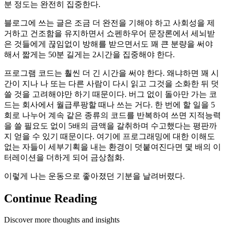
분 정도는 완전히 집중한다.
블로그에 쓰는 글은 조금 더 완전을 기해야 하고 사회성을 제
거하고 건조함을 유지하면서 쇼펜하우어 문장론에서 세뇌받
은 것들에게 끊임없이 방해를 받으면서도 꽤 큰 분량을 써야
해서 짧게는 50분 길게는 2시간을 집중해야 한다.
프로그램 코드는 훨씬 더 긴 시간을 써야 한다. 왜냐하면 꽤 시
간이 지나 나 또는 다른 사람이 다시 읽고 그것을 소화한 뒤 덧
쓸 것을 고려해야만 하기 때문이다. 버그 없이 돌아만 가는 코
드는 회사에서 월급루팡할 때나 쓰는 거다. 한 번에 할 일을 5
회로 나누어 계속 같은 종류의 코드를 반복하여 쓰면 지적능력
을 쓸 필요도 없이 5배의 금액을 갈취하며 수고했다는 평판까
지 얻을 수 있기 때문이다. 여기에 프로그래밍에 대한 이해도
없는 자들이 세부기획을 내는 환경이 덧붙여진다면 몇 배의 이
터레이션을 더하게 되어 금상첨화.
이렇게 나는 운동으로 좋아졌던 기분을 날려버렸다.
Continue Reading
Discover more thoughts and insights