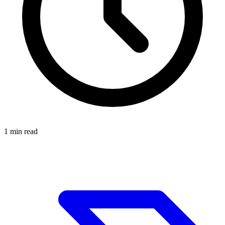
1
min read