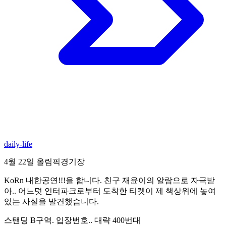
daily-life
4월 22일 올림픽경기장
KoRn 내한공연!!!을 합니다. 친구 재윤이의 알람으로 자극받
아.. 어느덧 인터파크로부터 도착한 티켓이 제 책상위에 놓여
있는 사실을 발견했습니다.
스탠딩 B구역. 입장번호.. 대략 400번대