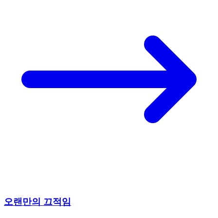
오랜만의 끄적임