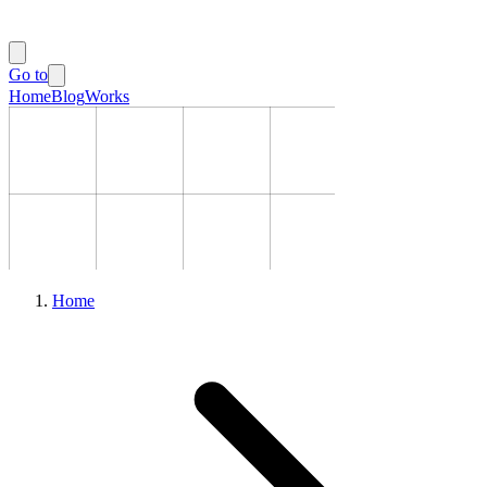
Go to
Home
Blog
Works
Home