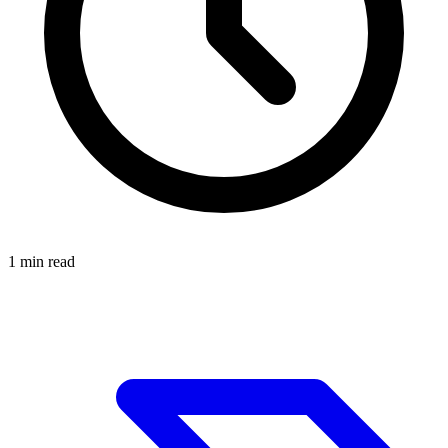
1
min read