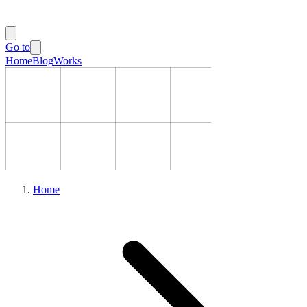
Go to
Home
Blog
Works
Home