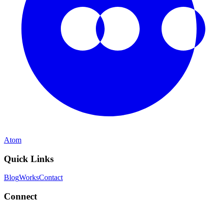
Atom
Quick Links
Blog
Works
Contact
Connect