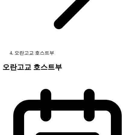
오란고교 호스트부
오란고교 호스트부