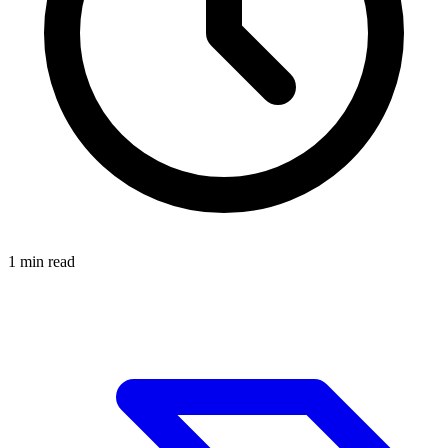
1
min read