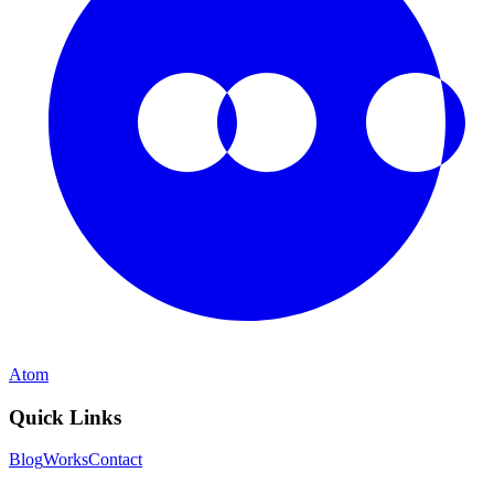
Atom
Quick Links
Blog
Works
Contact