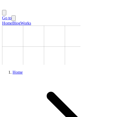
Go to
Home
Blog
Works
Home