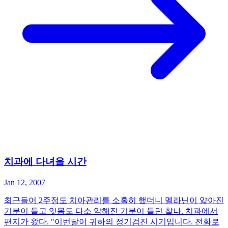
치과에 다녀올 시간
Jan 12, 2007
최근들어 2주정도 치아관리를 소홀히 했더니 멜라닌이 얇아진
기분이 들고 잇몸도 다소 약해진 기분이 들던 찰나. 치과에서
편지가 왔다. "이번달이 귀하의 정기검진 시기입니다. 전화로