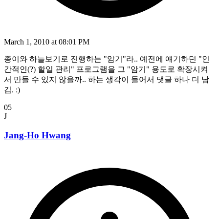
March 1, 2010 at 08:01 PM
종이와 하늘보기로 진행하는 "암기"라.. 예전에 얘기하던 "인
간적인(?) 할일 관리" 프로그램을 그 "암기" 용도로 확장시켜
서 만들 수 있지 않을까.. 하는 생각이 들어서 댓글 하나 더 남
김. :)
05
J
Jang-Ho Hwang