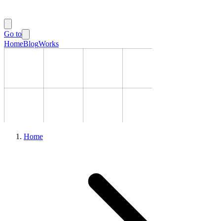
Go to
Home
Blog
Works
Home