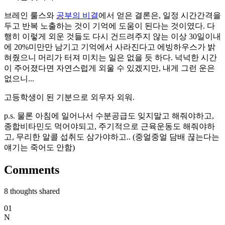
브레인 룰스와
공부의 비결
에서 얻은 결론은, 일정 시간간격을
두고 반복 노출하는 것이 기억에 도움이 된다는 것이였다. 다
행히 이렇게 외운 것들도 다시 건드려주지 않는 이상 30일이내
에 20%미만만 남기고 기억에서 사라진다고 에빙하우스가 밝
혀줬으니 머리가 터져 미치는 일은 없을 듯 하다. 넉넉한 시간
이 주어졌다면 자연스럽게 외울 수 있겠지만, 내게 그런 운은
없으니...
고등학생이 된 기분으로 외우자 외워.
p.s. 물론 아침에 일어나서 수분공급도 잊지말고 해줘야하고,
종합비타민도 먹어야되고, 주기적으로 근육운동도 해줘야하
고, 무리한 알콜 섭취도 삼가야하고.. (중얼중얼 담배 끊는다는
얘기는 죽어도 안함)
Comments
8
thoughts shared
01
N