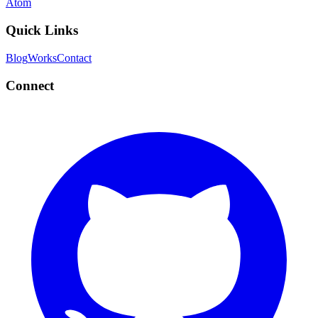
Atom
Quick Links
Blog
Works
Contact
Connect