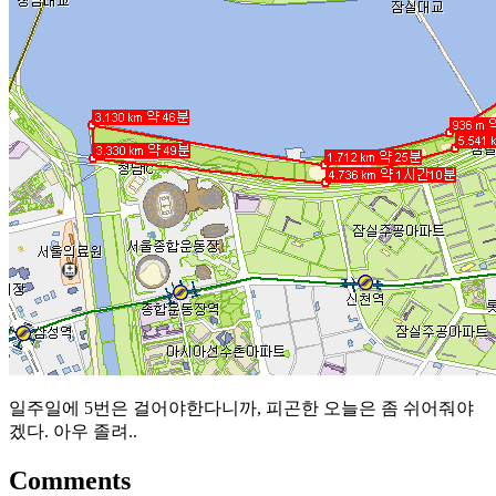
일주일에 5번은 걸어야한다니까, 피곤한 오늘은 좀 쉬어줘야
겠다. 아우 졸려..
Comments