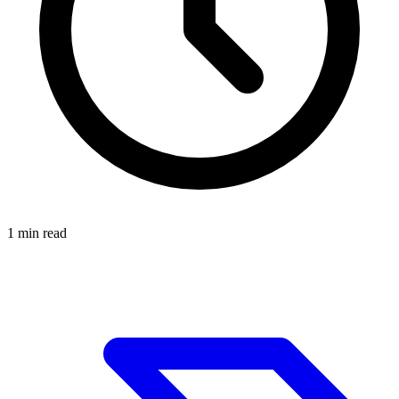
1
min read