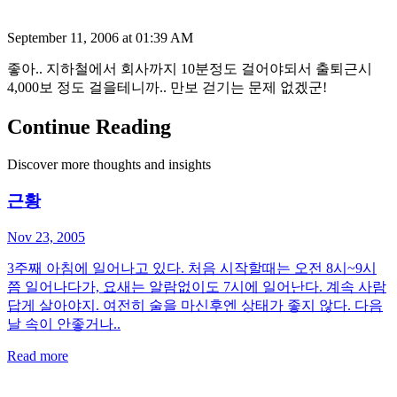
September 11, 2006 at 01:39 AM
좋아.. 지하철에서 회사까지 10분정도 걸어야되서 출퇴근시
4,000보 정도 걸을테니까.. 만보 걷기는 문제 없겠군!
Continue Reading
Discover more thoughts and insights
근황
Nov 23, 2005
3주째 아침에 일어나고 있다. 처음 시작할때는 오전 8시~9시
쯤 일어나다가, 요새는 알람없이도 7시에 일어난다. 계속 사람
답게 살아야지. 여전히 술을 마신후엔 상태가 좋지 않다. 다음
날 속이 안좋거나..
Read more