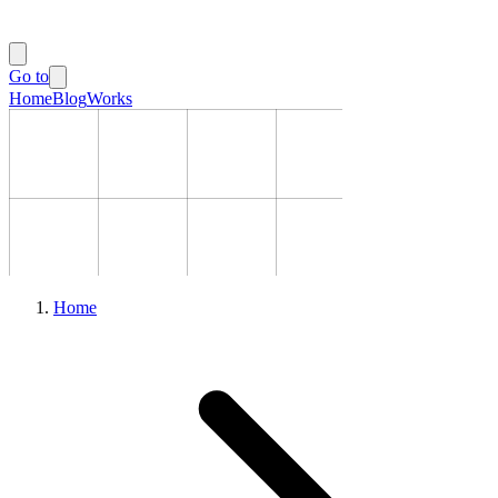
Go to
Home
Blog
Works
Home