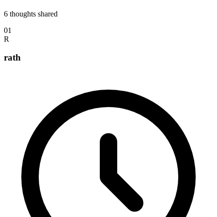
6
thoughts shared
01
R
rath