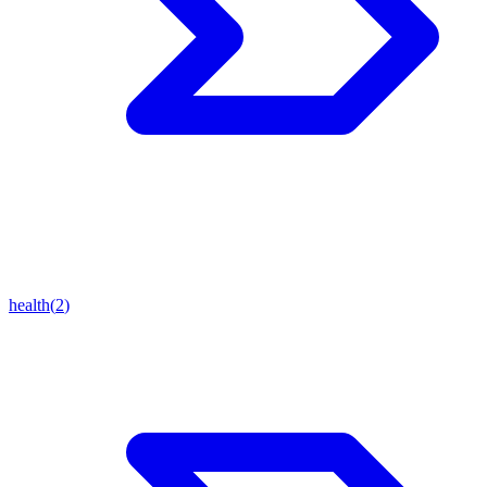
health
(
2
)