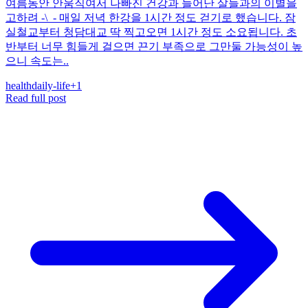
여름동안 안움직여서 나빠진 건강과 늘어난 살들과의 이별을
고하려 -\_- 매일 저녁 한강을 1시간 정도 걷기로 했습니다. 잠
실철교부터 청담대교 딱 찍고오면 1시간 정도 소요됩니다. 초
반부터 너무 힘들게 걸으면 끈기 부족으로 그만둘 가능성이 높
으니 속도는..
health
daily-life
+
1
Read full post