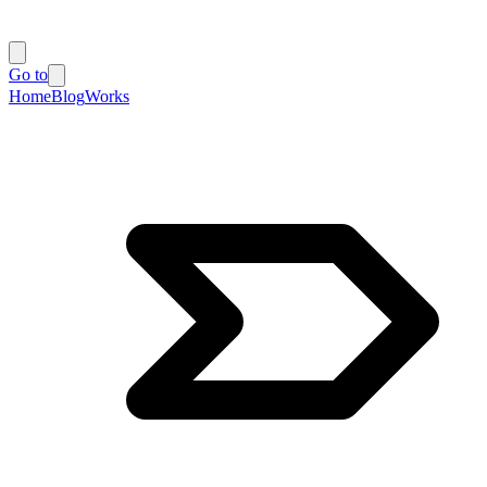
Go to
Home
Blog
Works