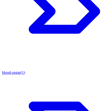
blood-sugar
(
1
)