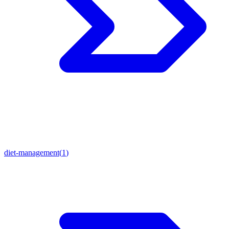
diet-management
(
1
)