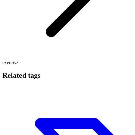
exercise
Related tags