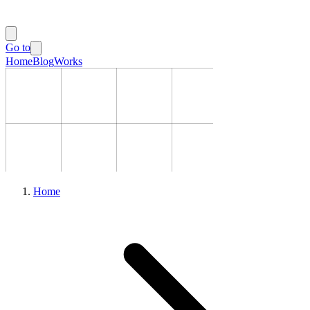
Go to
Home
Blog
Works
Home