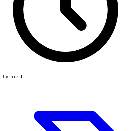
1
min read