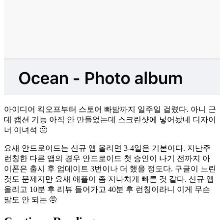
아이디어 킥오프부터 스토어 빠밤까지 일주일 걸렸다. 아니 근
데 캡션 기능 아직 안 만들었는데 스크린샷에 넣어놨네 디자이
너 이녀석 😤
요새 안드로이드는 신규 앱 올리면 3-4일은 기본이다. 지난주
런칭한 다른 앱의 경우 안드로이드 첫 승인이 나기 전까지 아
이폰은 출시 후 업데이트 3번이나 더 했을 정도다. 구글이 느린
것도 문제지만 요새 애플이 좀 지나치게 빠른 것 같다. 신규 앱
올리고 10분 후 리뷰 들어가고 40분 후 런칭이라니 이게 무슨
말도 안 되는 🤨