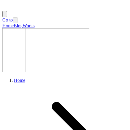
Go to
Home
Blog
Works
Home