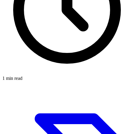
1
min read