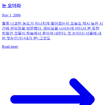
눈 오더라
Nov 1, 2006
혈중 니코틴 농도가 지나치게 떨어졌는지 오늘도 역시 늦은 시
간에 편의점을 방문했다. 경비실을 나서는데 어디서 본 듯한
히멀건 것들이 하늘에서 쏟아져 내린다. 엇 눈이다! 서울에 내
린 첫눈인가! (내가 본) 그것도
Read more