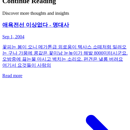
Continue Reading
Discover more thoughts and insights
애욕전선 이상없다 - 명대사
Sep 1, 2004
꽃피는 봄이 오니 메가톤급 외로움이 텍사스 소떼처럼 밀려오
는 구나 가뭄에 콩같은 꽃미남 눈높이가 해발 8000미터시군요.
오밤중에 끓는물 마시고 벽치는 소리요. 편견은 낼롬 버려요
여기서 요것들이 사랑의
Read more