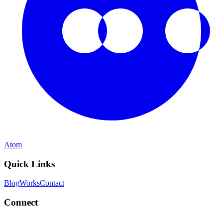
Atom
Quick Links
Blog
Works
Contact
Connect