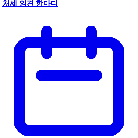
처세 의견 한마디