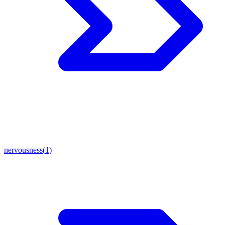
nervousness
(
1
)