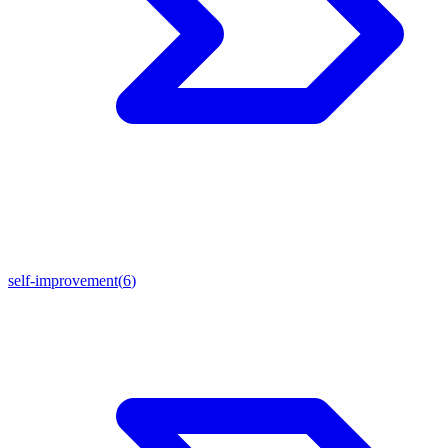
self-improvement
(
6
)