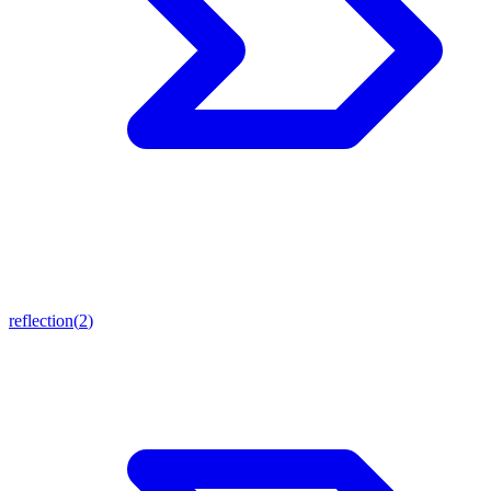
reflection
(
2
)