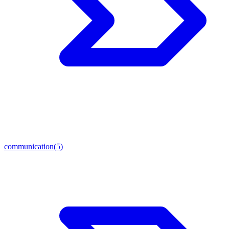
communication
(
5
)