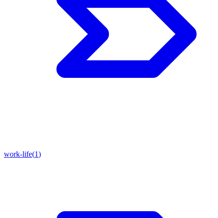
work-life
(
1
)