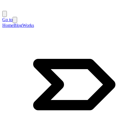
Go to
Home
Blog
Works