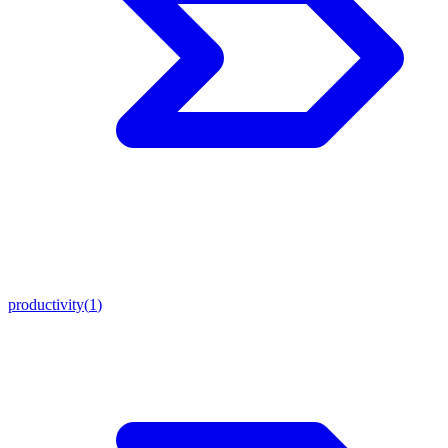
productivity
(
1
)