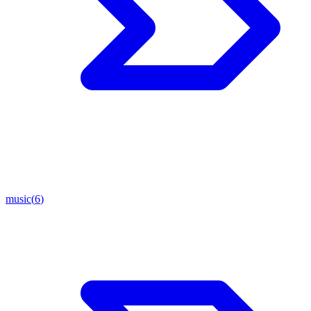
music
(
6
)