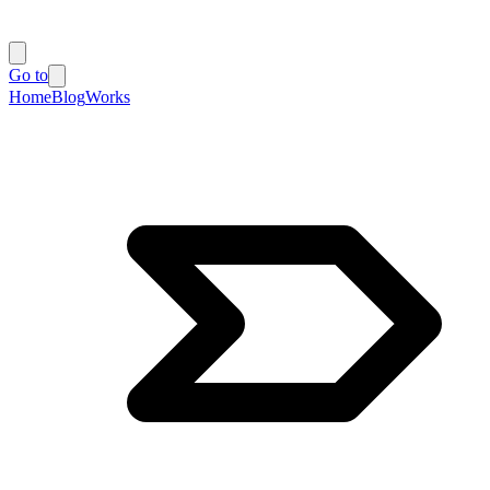
Go to
Home
Blog
Works