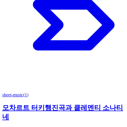
sheet-music
(
1
)
모차르트 터키행진곡과 클레멘티 소나티
네