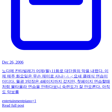
Dec 26, 2006
노다메 칸타빌레가 어제(월) 11화로 대단원의 막을 내렸다. 이
제 매주 화요일은 무슨 재미로 사나~ -\_-; 요새 클래식 연습이
더디다. 월광 3악장은 4페이지까지 갔지만, 첫페이지 연습할때
처럼 불타올라 연습을 안하다보니 숙련도가 잘 안오른다. 아직
도 악보를
entertainment
piano
+
1
Read full post