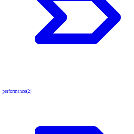
performance
(
2
)