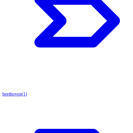
beethoven
(
1
)