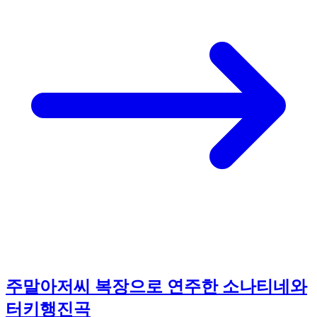
주말아저씨 복장으로 연주한 소나티네와
터키행진곡