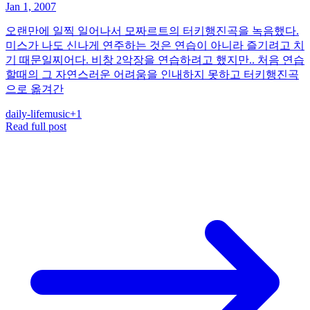
Jan 1, 2007
오랜만에 일찍 일어나서 모짜르트의 터키행진곡을 녹음했다.
미스가 나도 신나게 연주하는 것은 연습이 아니라 즐기려고 치
기 때문일찌어다. 비창 2악장을 연습하려고 했지만.. 처음 연습
할때의 그 자연스러운 어려움을 인내하지 못하고 터키행진곡
으로 옮겨간
daily-life
music
+
1
Read full post