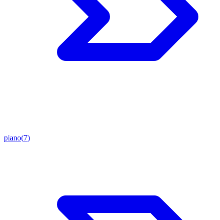
piano
(
7
)