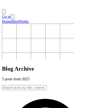
Go to
Home
Blog
Works
Blog Archive
5
posts
from 2025