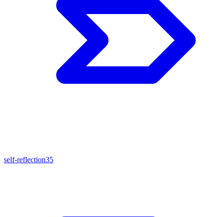
self-reflection
35