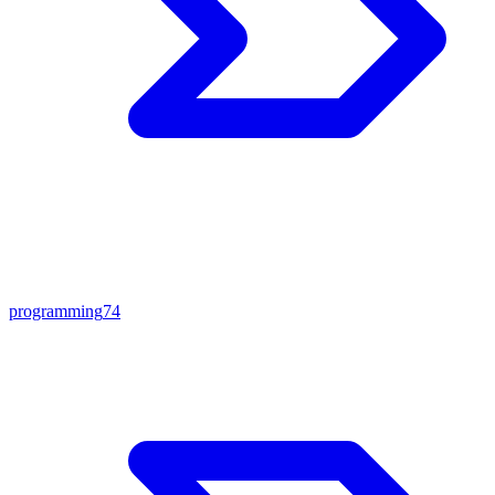
programming
74