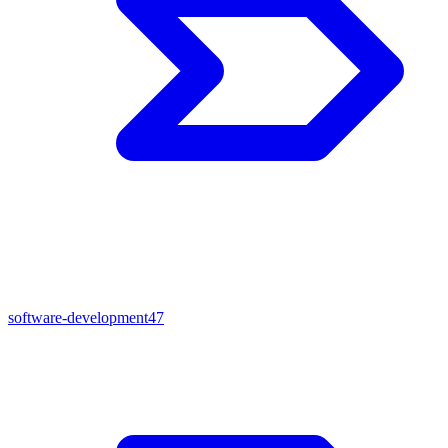
software-development
47