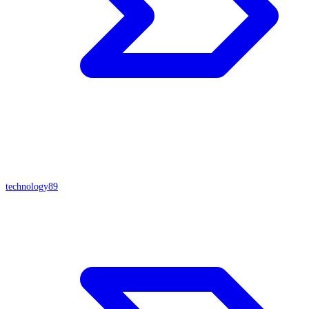
technology
89