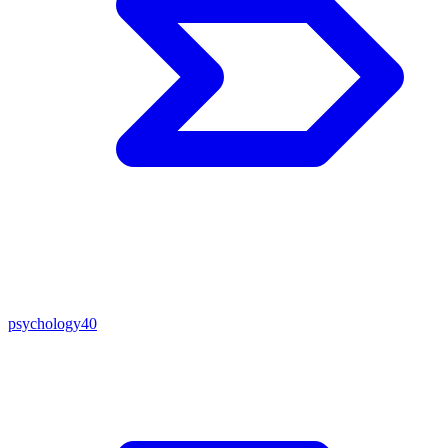
psychology
40