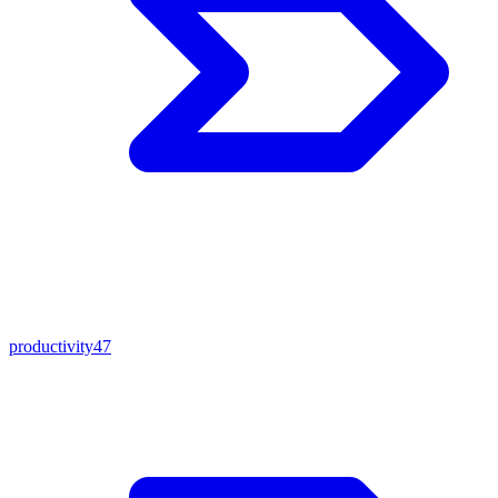
productivity
47