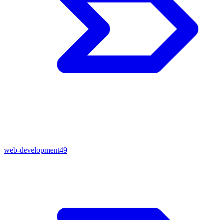
web-development
49