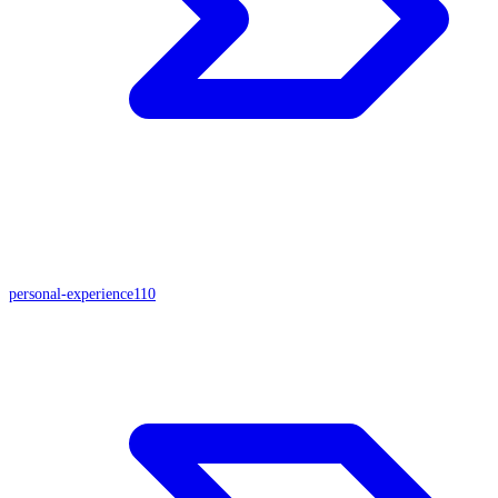
personal-experience
110