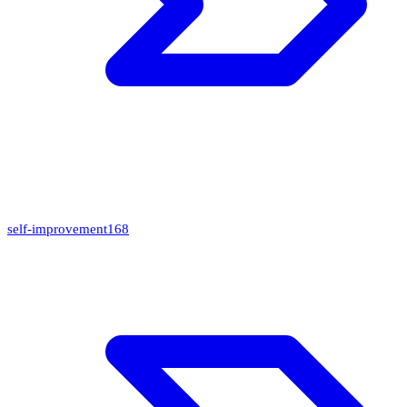
self-improvement
168